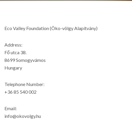
Eco Valley Foundation (Öko-völgy Alapítvány)
Address:
Fő utca 38.
8699 Somogyvámos
Hungary
Telephone Number:
+36 85 540 002
Email:
info@okovolgy.hu