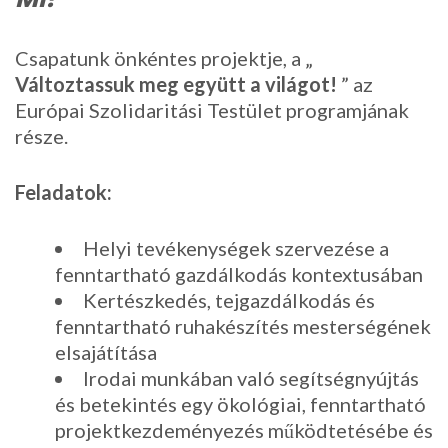
Csapatunk önkéntes projektje, a „
Változtassuk meg együtt a világot!
” az
Európai Szolidaritási Testület programjának
része.
Feladatok:
Helyi tevékenységek szervezése a
fenntartható gazdálkodás kontextusában
Kertészkedés, tejgazdálkodás és
fenntartható ruhakészítés mesterségének
elsajátítása
Irodai munkában való segítségnyújtás
és betekintés egy ökológiai, fenntartható
projektkezdeményezés működtetésébe és