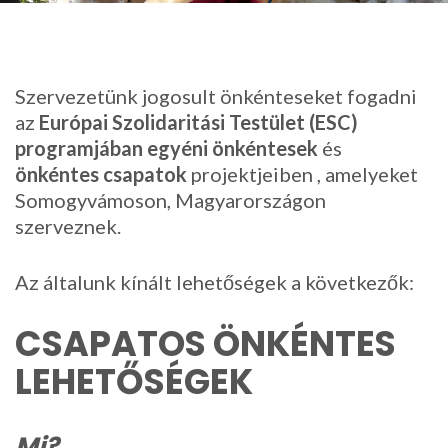
Szervezetünk jogosult önkénteseket fogadni
az
Európai Szolidaritási Testület (ESC)
programjában
egyéni önkéntesek
és
önkéntes csapatok
projektjeiben
, amelyeket
Somogyvámoson, Magyarországon
szerveznek.
Az általunk kínált lehetőségek a következők:
CSAPATOS ÖNKÉNTES
LEHETŐSÉGEK
Mi?