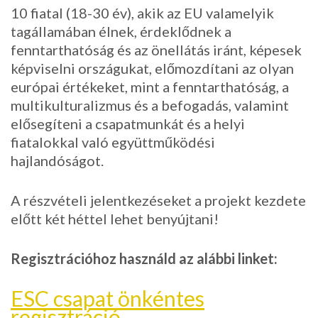
10 fiatal (18-30 év), akik az EU valamelyik
tagállamában élnek, érdeklődnek a
fenntarthatóság és az önellátás iránt, képesek
képviselni országukat, előmozdítani az olyan
európai értékeket, mint a fenntarthatóság, a
multikulturalizmus és a befogadás, valamint
elősegíteni a csapatmunkát és a helyi
fiatalokkal való együttműködési
hajlandóságot.
A részvételi jelentkezéseket a projekt kezdete
előtt két héttel lehet benyújtani!
Regisztrációhoz használd az alábbi linket:
ESC csapat önkéntes
regisztráció