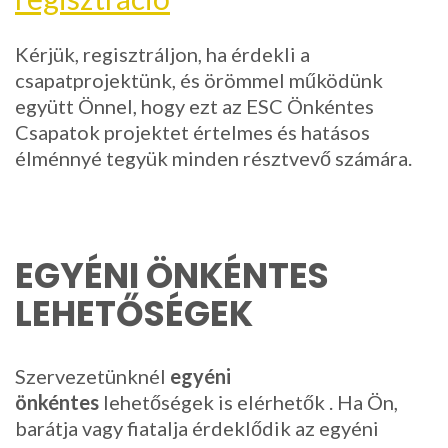
Kérjük, regisztráljon, ha érdekli a
csapatprojektünk, és örömmel működünk
együtt Önnel, hogy ezt az ESC Önkéntes
Csapatok projektet értelmes és hatásos
élménnyé tegyük minden résztvevő számára.
EGYÉNI ÖNKÉNTES
LEHETŐSÉGEK
Szervezetünknél
egyéni
önkéntes
lehetőségek is elérhetők . Ha Ön,
barátja vagy fiatalja érdeklődik az egyéni