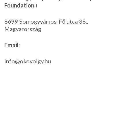
Foundation
)
8699 Somogyvámos, Fő utca 38.,
Magyarország
Email:
info@okovolgy.hu