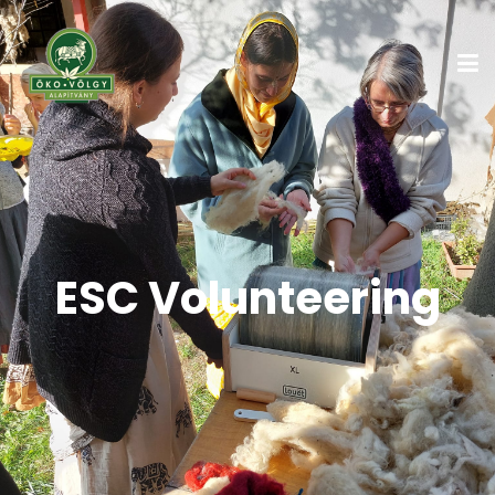
ESC Volunteering