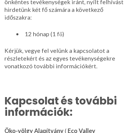
önkéntes tevékenységek iránt, nyílt felhívást
hirdetünk két fő számára a következő
időszakra:
12 hónap (1 fő)
Kérjük, vegye fel velünk a kapcsolatot a
részletekért és az egyes tevékenységekre
vonatkozó további információkért.
Kapcsolat és további
információk:
Öko-völgy Alapítvány
(
Eco Valley