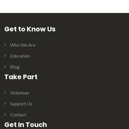
Get to Know Us
Who We Are
Education
Blog
Take Part
Volunteer
Support Us
Contact
Get In Touch